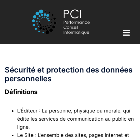
Aller
au
contenu
Ouvrir/
le
menu
Sécurité et protection des données
personnelles
Définitions
L’Éditeur : La personne, physique ou morale, qui
édite les services de communication au public en
ligne.
Le Site : L’ensemble des sites, pages Internet et