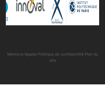
Mentions légales
Politique de confidentilité
Plan du
site